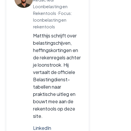
Loonbelasting en
Rekentools · Focus:
loonbelasting en
rekentools
Matthijs schrijft over
belastingschijven,
heffingskortingen en
de rekenregels achter
je loonstrook. Hij
vertaalt de officiele
Belastingdienst-
tabellen naar
praktische uitleg en
bouwt mee aan de
rekentools op deze
site.
LinkedIn