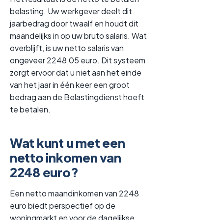
belasting. Uw werkgever deelt dit
jaarbedrag door twaalf en houdt dit
maandelijks in op uw bruto salaris. Wat
overblijft, is uw netto salaris van
ongeveer 2248,05 euro. Dit systeem
zorgt ervoor dat u niet aan het einde
van het jaar in één keer een groot
bedrag aan de Belastingdienst hoeft
te betalen.
Wat kunt u met een
netto inkomen van
2248 euro?
Een netto maandinkomen van 2248
euro biedt perspectief op de
woningmarkt en voor de dagelijkse