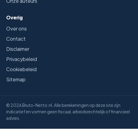
Onze auteurs
Overig
Over ons
Contact
Disclaimer
Privacybeleid
Cookiebeleid
Sitemap
© 2026 Bruto-Netto.nl. Alle berekeningen op deze site zijn
indicatief en vormen geen fiscaal, arbeidsrechtelijk of financieel
advies.