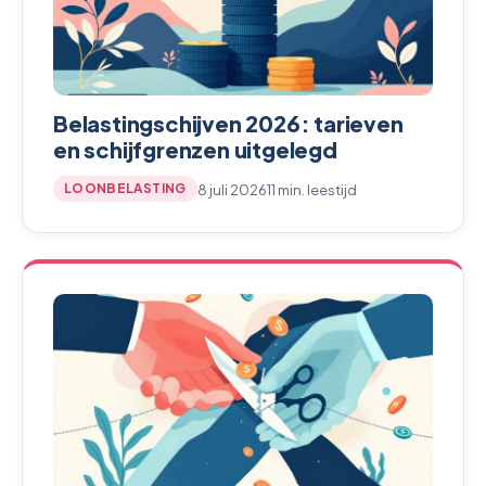
Belastingschijven 2026: tarieven
en schijfgrenzen uitgelegd
8 juli 2026
11 min. leestijd
LOONBELASTING