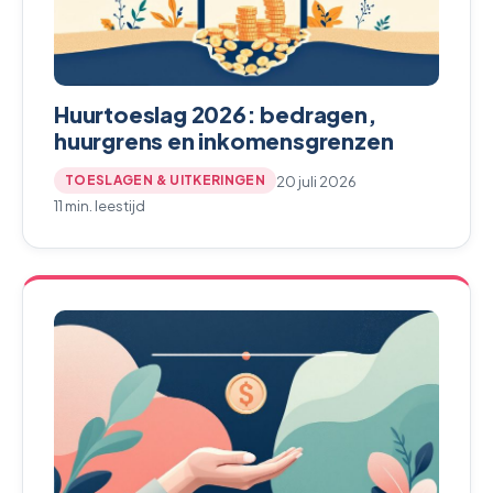
Huurtoeslag 2026: bedragen,
huurgrens en inkomensgrenzen
20 juli 2026
TOESLAGEN & UITKERINGEN
11 min. leestijd