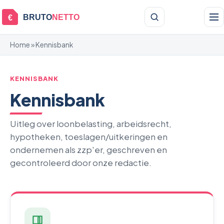
BRUTO
NETTO
€
Home
» Kennisbank
KENNISBANK
Kennisbank
Uitleg over loonbelasting, arbeidsrecht,
hypotheken, toeslagen/uitkeringen en
ondernemen als zzp'er, geschreven en
gecontroleerd door onze redactie.