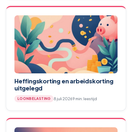
Heffingskorting en arbeidskorting
uitgelegd
8 juli 2026
9 min. leestijd
LOONBELASTING