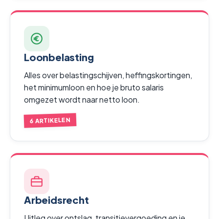
Loonbelasting
Alles over belastingschijven, heffingskortingen,
het minimumloon en hoe je bruto salaris
omgezet wordt naar netto loon.
6 ARTIKELEN
Arbeidsrecht
Uitleg over ontslag, transitievergoeding en je