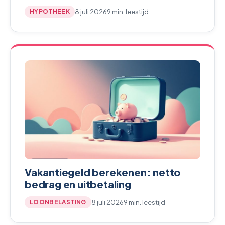
8 juli 2026
9 min. leestijd
HYPOTHEEK
Vakantiegeld berekenen: netto
bedrag en uitbetaling
8 juli 2026
9 min. leestijd
LOONBELASTING