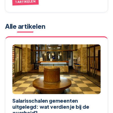
1 ARTIKELEN
Alle artikelen
Salarisschalen gemeenten
uitgelegd: wat verdien je bij de
overheid?