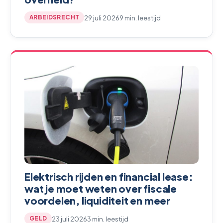
29 juli 2026
9 min. leestijd
ARBEIDSRECHT
Elektrisch rijden en financial lease:
wat je moet weten over fiscale
voordelen, liquiditeit en meer
23 juli 2026
3 min. leestijd
GELD