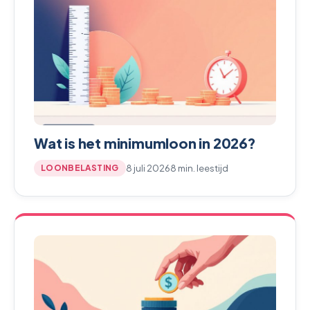
Wat is het minimumloon in 2026?
8 juli 2026
8 min. leestijd
LOONBELASTING