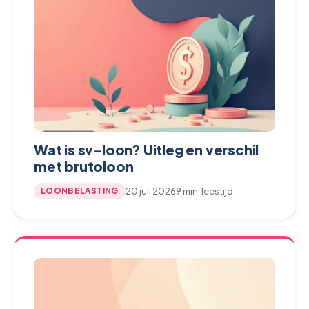
Wat is sv-loon? Uitleg en verschil
met brutoloon
20 juli 2026
9 min. leestijd
LOONBELASTING