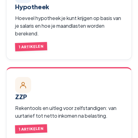
Hypotheek
Hoeveel hypotheek je kunt krijgen op basis van
je salaris en hoe je maandlasten worden
berekend.
1 ARTIKELEN
ZZP
Rekentools en uitleg voor zelfstandigen: van
uurtarief tot netto inkomen na belasting.
1 ARTIKELEN