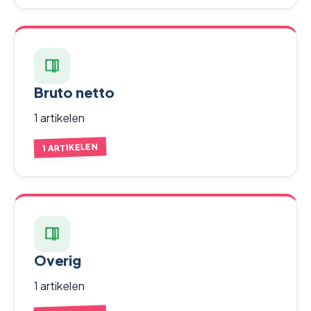
Bruto netto
1 artikelen
1 ARTIKELEN
Overig
1 artikelen