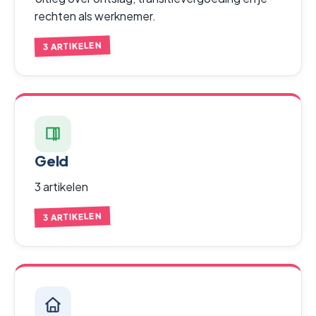
rechten als werknemer.
3 ARTIKELEN
Geld
3 artikelen
3 ARTIKELEN