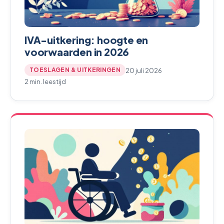
IVA-uitkering: hoogte en
voorwaarden in 2026
20 juli 2026
TOESLAGEN & UITKERINGEN
2 min. leestijd