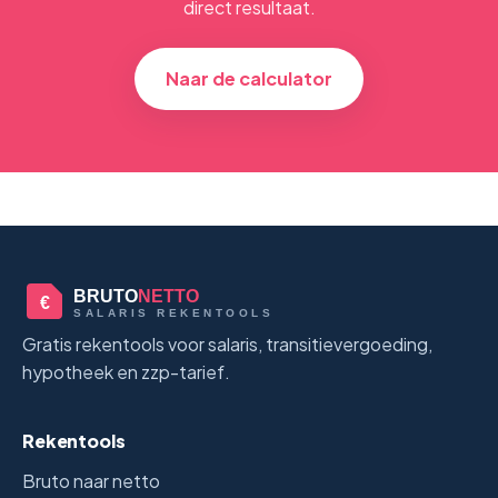
direct resultaat.
Naar de calculator
BRUTO
NETTO
€
SALARIS REKENTOOLS
Gratis rekentools voor salaris, transitievergoeding,
hypotheek en zzp-tarief.
Rekentools
Bruto naar netto