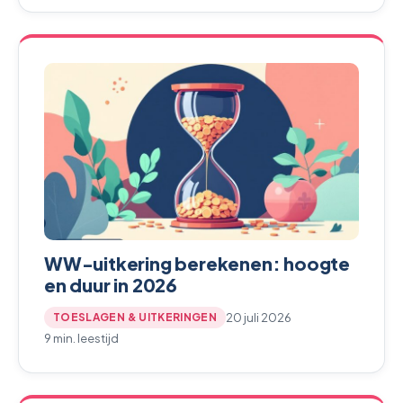
WW-uitkering berekenen: hoogte
en duur in 2026
20 juli 2026
TOESLAGEN & UITKERINGEN
9 min. leestijd