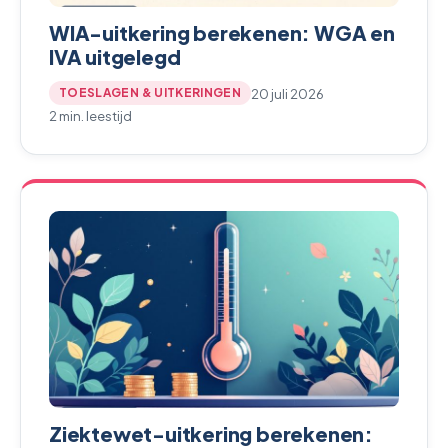
WIA-uitkering berekenen: WGA en
IVA uitgelegd
20 juli 2026
TOESLAGEN & UITKERINGEN
2 min. leestijd
Ziektewet-uitkering berekenen: