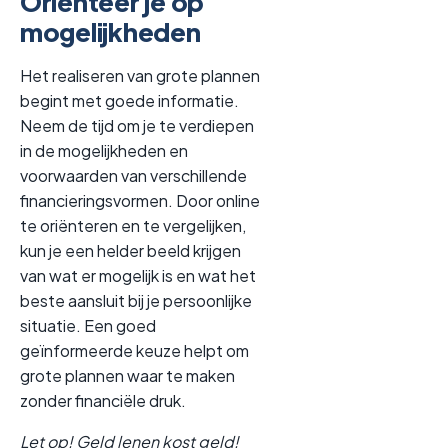
Oriënteer je op
mogelijkheden
Het realiseren van grote plannen
begint met goede informatie.
Neem de tijd om je te verdiepen
in de mogelijkheden en
voorwaarden van verschillende
financieringsvormen. Door online
te oriënteren en te vergelijken,
kun je een helder beeld krijgen
van wat er mogelijk is en wat het
beste aansluit bij je persoonlijke
situatie. Een goed
geïnformeerde keuze helpt om
grote plannen waar te maken
zonder financiële druk.
Let op! Geld lenen kost geld!