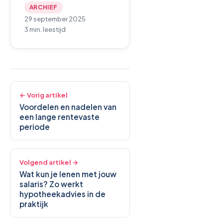
ARCHIEF
29 september 2025
3 min. leestijd
← Vorig artikel
Voordelen en nadelen van
een lange rentevaste
periode
Volgend artikel →
Wat kun je lenen met jouw
salaris? Zo werkt
hypotheekadvies in de
praktijk