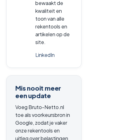
bewaakt de
kwaliteit en
toon van alle
rekentools en
artikelen op de
site.
LinkedIn
Mis nooit meer
een update
Voeg Bruto-Netto.nl
toe als voorkeursbron in
Google, zodat je vaker
onze rekentools en
uitleg over belastingen