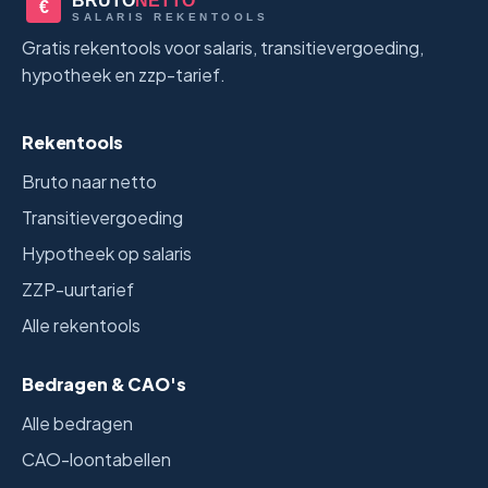
BRUTO
NETTO
€
SALARIS REKENTOOLS
Gratis rekentools voor salaris, transitievergoeding,
hypotheek en zzp-tarief.
Rekentools
Bruto naar netto
Transitievergoeding
Hypotheek op salaris
ZZP-uurtarief
Alle rekentools
Bedragen & CAO's
Alle bedragen
CAO-loontabellen