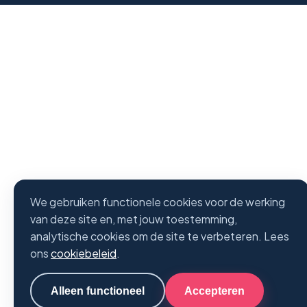
We gebruiken functionele cookies voor de werking
van deze site en, met jouw toestemming,
analytische cookies om de site te verbeteren. Lees
ons
cookiebeleid
.
Alleen functioneel
Accepteren