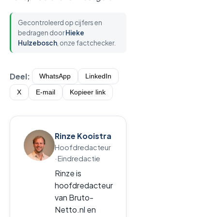
Gecontroleerd op cijfers en
bedragen door
Hieke
Hulzebosch
, onze factchecker.
Deel:
WhatsApp
LinkedIn
X
E-mail
Kopieer link
Rinze Kooistra
Hoofdredacteur
· Eindredactie
Rinze is
hoofdredacteur
van Bruto-
Netto.nl en