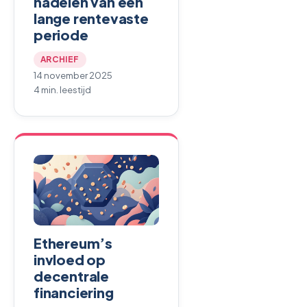
nadelen van een
lange rentevaste
periode
ARCHIEF
14 november 2025
4 min. leestijd
Ethereum’s
invloed op
decentrale
financiering