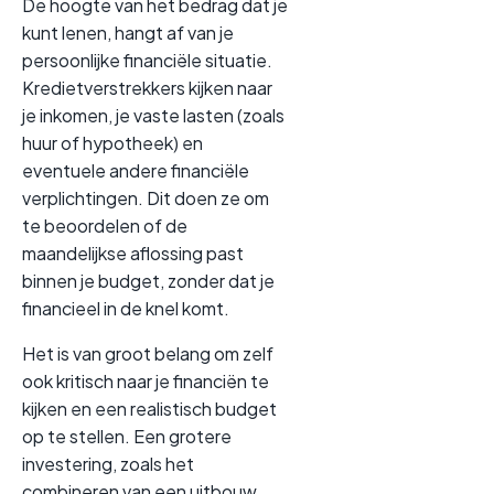
De hoogte van het bedrag dat je
kunt lenen, hangt af van je
persoonlijke financiële situatie.
Kredietverstrekkers kijken naar
je inkomen, je vaste lasten (zoals
huur of hypotheek) en
eventuele andere financiële
verplichtingen. Dit doen ze om
te beoordelen of de
maandelijkse aflossing past
binnen je budget, zonder dat je
financieel in de knel komt.
Het is van groot belang om zelf
ook kritisch naar je financiën te
kijken en een realistisch budget
op te stellen. Een grotere
investering, zoals het
combineren van een uitbouw