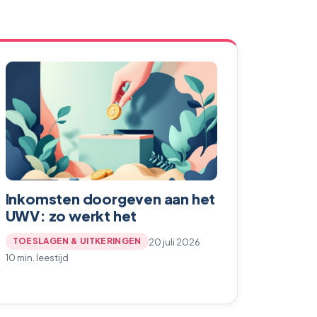
Inkomsten doorgeven aan het
UWV: zo werkt het
20 juli 2026
TOESLAGEN & UITKERINGEN
10 min. leestijd