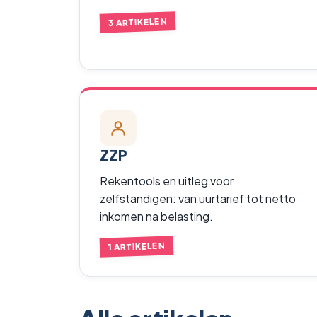
3 ARTIKELEN
ZZP
Rekentools en uitleg voor
zelfstandigen: van uurtarief tot netto
inkomen na belasting.
1 ARTIKELEN