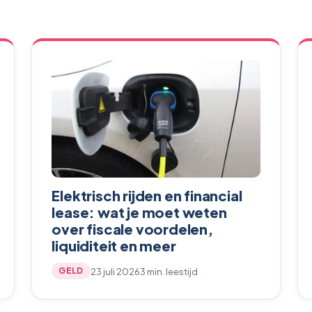
Elektrisch rijden en financial
lease: wat je moet weten
over fiscale voordelen,
liquiditeit en meer
23 juli 2026
3 min. leestijd
GELD