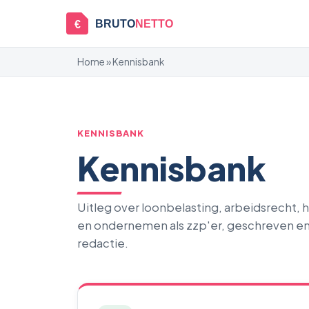
BRUTO
NETTO
€
Home
» Kennisbank
KENNISBANK
Kennisbank
Uitleg over loonbelasting, arbeidsrecht,
en ondernemen als zzp'er, geschreven e
redactie.