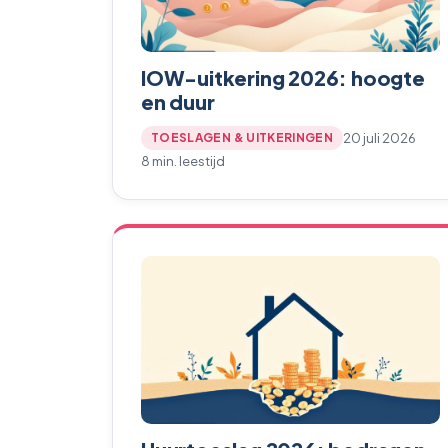
IOW-uitkering 2026: hoogte
en duur
20 juli 2026
TOESLAGEN & UITKERINGEN
8 min. leestijd