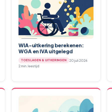
WIA-uitkering berekenen:
WGA en IVA uitgelegd
20 juli 2026
TOESLAGEN & UITKERINGEN
2 min. leestijd