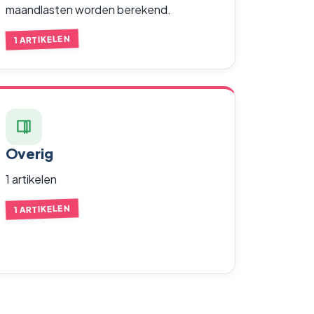
maandlasten worden berekend.
1 ARTIKELEN
Overig
1 artikelen
1 ARTIKELEN