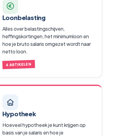
Loonbelasting
Alles over belastingschijven,
heffingskortingen, het minimumloon en
hoe je bruto salaris omgezet wordt naar
netto loon.
6 ARTIKELEN
Hypotheek
Hoeveel hypotheek je kunt krijgen op
basis van je salaris en hoe je