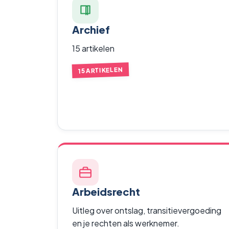
Archief
15 artikelen
15 ARTIKELEN
Arbeidsrecht
Uitleg over ontslag, transitievergoeding
en je rechten als werknemer.