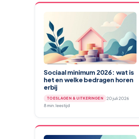
Sociaal minimum 2026: wat is
het en welke bedragen horen
erbij
20 juli 2026
TOESLAGEN & UITKERINGEN
8 min. leestijd