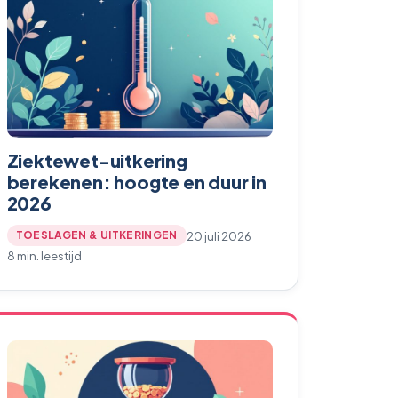
Ziektewet-uitkering
berekenen: hoogte en duur in
2026
20 juli 2026
TOESLAGEN & UITKERINGEN
8 min. leestijd