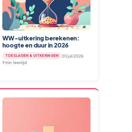
WW-uitkering berekenen:
hoogte en duur in 2026
20 juli 2026
TOESLAGEN & UITKERINGEN
9 min. leestijd