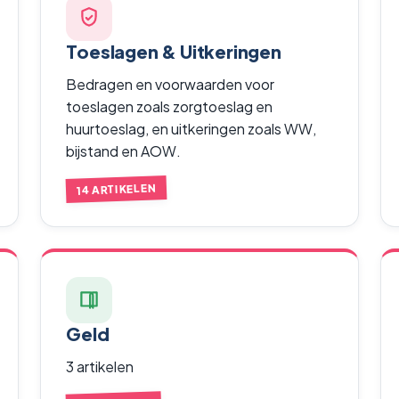
Toeslagen & Uitkeringen
Bedragen en voorwaarden voor
toeslagen zoals zorgtoeslag en
huurtoeslag, en uitkeringen zoals WW,
bijstand en AOW.
14 ARTIKELEN
Geld
3 artikelen