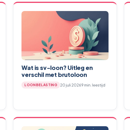
Wat is sv-loon? Uitleg en
verschil met brutoloon
20 juli 2026
9 min. leestijd
LOONBELASTING