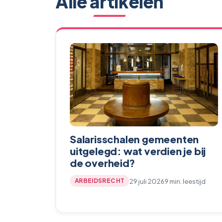
Alle artikelen
Salarisschalen gemeenten
uitgelegd: wat verdien je bij
de overheid?
29 juli 2026
9 min. leestijd
ARBEIDSRECHT