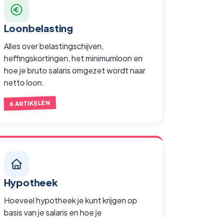
Loonbelasting
Alles over belastingschijven,
heffingskortingen, het minimumloon en
hoe je bruto salaris omgezet wordt naar
netto loon.
6 ARTIKELEN
Hypotheek
Hoeveel hypotheek je kunt krijgen op
basis van je salaris en hoe je