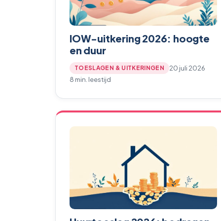
IOW-uitkering 2026: hoogte
en duur
20 juli 2026
TOESLAGEN & UITKERINGEN
8 min. leestijd