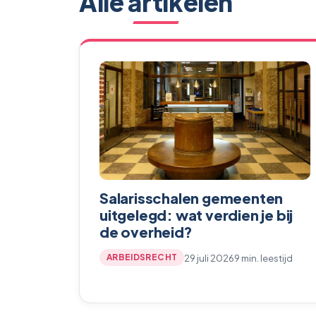
Alle artikelen
Salarisschalen gemeenten
uitgelegd: wat verdien je bij
de overheid?
29 juli 2026
9 min. leestijd
ARBEIDSRECHT