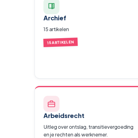
Archief
15 artikelen
15 ARTIKELEN
Arbeidsrecht
Uitleg over ontslag, transitievergoeding
en je rechten als werknemer.