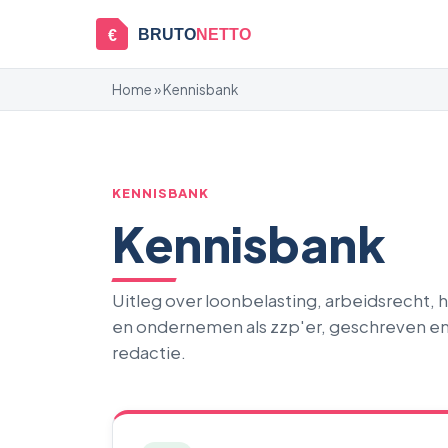
BRUTO
NETTO
€
Home
» Kennisbank
KENNISBANK
Kennisbank
Uitleg over loonbelasting, arbeidsrecht,
en ondernemen als zzp'er, geschreven e
redactie.