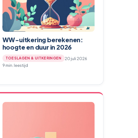
WW-uitkering berekenen:
hoogte en duur in 2026
20 juli 2026
TOESLAGEN & UITKERINGEN
9 min. leestijd