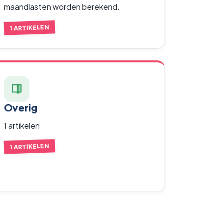
maandlasten worden berekend.
1 ARTIKELEN
Overig
1 artikelen
1 ARTIKELEN