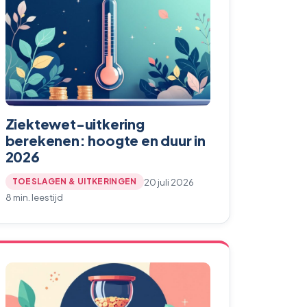
Ziektewet-uitkering
berekenen: hoogte en duur in
2026
20 juli 2026
TOESLAGEN & UITKERINGEN
8 min. leestijd