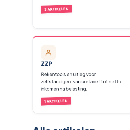
3 ARTIKELEN
ZZP
Rekentools en uitleg voor
zelfstandigen: van uurtarief tot netto
inkomen na belasting.
1 ARTIKELEN