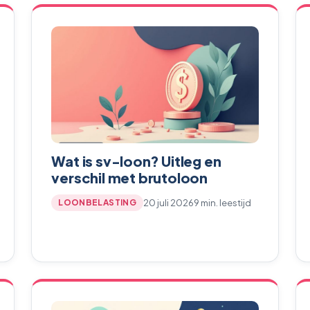
Wat is sv-loon? Uitleg en
verschil met brutoloon
20 juli 2026
9 min. leestijd
LOONBELASTING