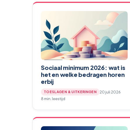
Sociaal minimum 2026: wat is
het en welke bedragen horen
erbij
20 juli 2026
TOESLAGEN & UITKERINGEN
8 min. leestijd