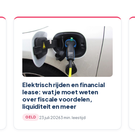
Elektrisch rijden en financial
lease: wat je moet weten
over fiscale voordelen,
liquiditeit en meer
23 juli 2026
3 min. leestijd
GELD