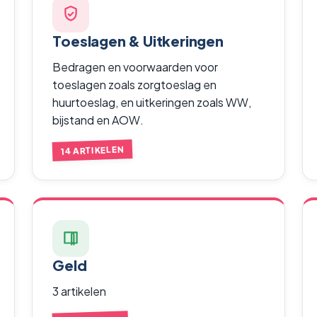
Toeslagen & Uitkeringen
Bedragen en voorwaarden voor
toeslagen zoals zorgtoeslag en
huurtoeslag, en uitkeringen zoals WW,
bijstand en AOW.
14 ARTIKELEN
Geld
3 artikelen