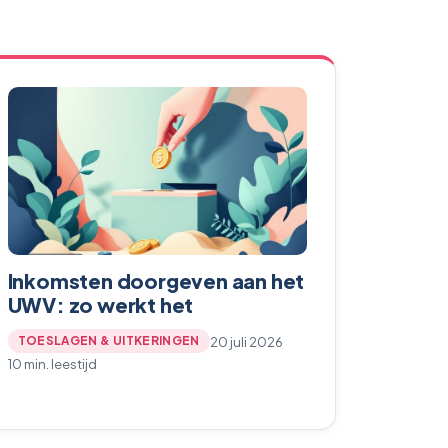
Inkomsten doorgeven aan het
UWV: zo werkt het
20 juli 2026
TOESLAGEN & UITKERINGEN
10 min. leestijd