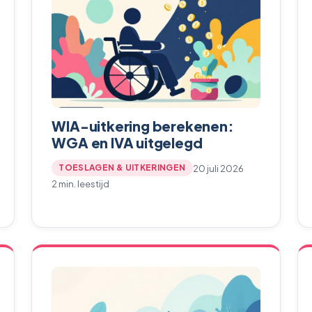
WIA-uitkering berekenen:
WGA en IVA uitgelegd
20 juli 2026
TOESLAGEN & UITKERINGEN
2 min. leestijd