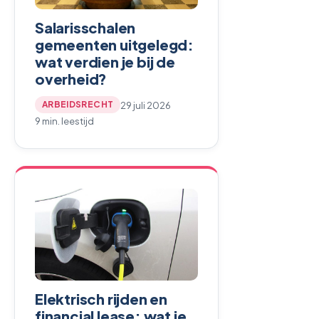
Salarisschalen
gemeenten uitgelegd:
wat verdien je bij de
overheid?
29 juli 2026
ARBEIDSRECHT
9 min. leestijd
Elektrisch rijden en
financial lease: wat je