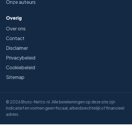
Onze auteurs
Overig
Over ons
Contact
Disclaimer
Privacybeleid
Cookiebeleid
Sitemap
© 2026 Bruto-Netto.nl. Alle berekeningen op deze site zijn
indicatief en vormen geen fiscaal, arbeidsrechtelijk of financieel
advies.