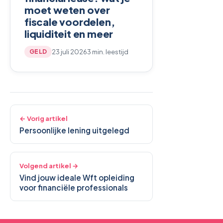
moet weten over
fiscale voordelen,
liquiditeit en meer
23 juli 2026
3 min. leestijd
GELD
← Vorig artikel
Persoonlijke lening uitgelegd
Volgend artikel →
Vind jouw ideale Wft opleiding
voor financiële professionals