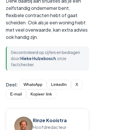
Denk daarbij aan situaties als je een
zelfstandig ondernemer bent,
flexibele contracten hebt of gaat
scheiden. Ook als je een woning hebt
met veel overwaarde, kan extra advies
ook handig zijn.
Gecontroleerd op cijfers en bedragen
door
Hieke Hulzebosch
, onze
factchecker.
Deel:
WhatsApp
LinkedIn
X
E-mail
Kopieer link
Rinze Kooistra
Hoofdredacteur ·