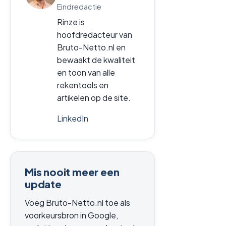
Eindredactie
Rinze is
hoofdredacteur van
Bruto-Netto.nl en
bewaakt de kwaliteit
en toon van alle
rekentools en
artikelen op de site.
LinkedIn
Mis nooit meer een
update
Voeg Bruto-Netto.nl toe als
voorkeursbron in Google,