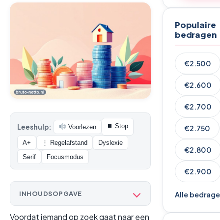
Populaire
bedragen
€2.500
€2.600
€2.700
⏹ Stop
Leeshulp:
Voorlezen
€2.750
A+
⋮ Regelafstand
Dyslexie
€2.800
Serif
Focusmodus
€2.900
INHOUDSOPGAVE
Alle bedrag
Voordat iemand op zoek gaat naar een