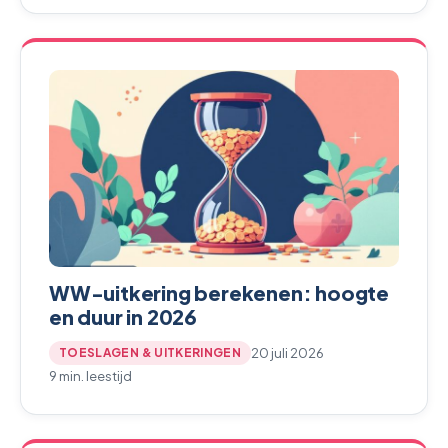
WW-uitkering berekenen: hoogte
en duur in 2026
20 juli 2026
TOESLAGEN & UITKERINGEN
9 min. leestijd