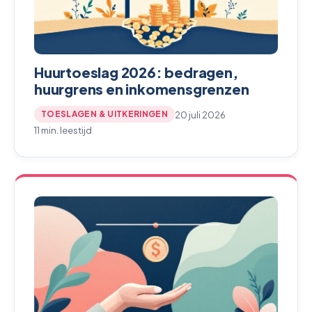
Huurtoeslag 2026: bedragen,
huurgrens en inkomensgrenzen
20 juli 2026
TOESLAGEN & UITKERINGEN
11 min. leestijd