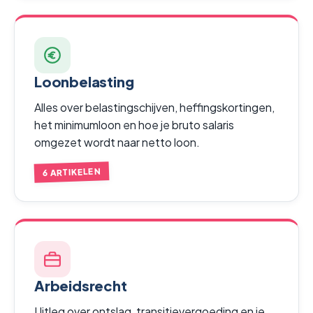
Loonbelasting
Alles over belastingschijven, heffingskortingen,
het minimumloon en hoe je bruto salaris
omgezet wordt naar netto loon.
6 ARTIKELEN
Arbeidsrecht
Uitleg over ontslag, transitievergoeding en je