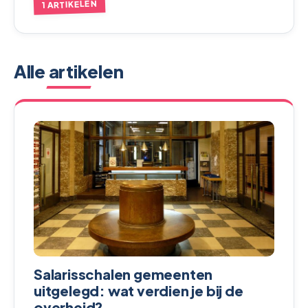
1 ARTIKELEN
Alle artikelen
Salarisschalen gemeenten
uitgelegd: wat verdien je bij de
overheid?