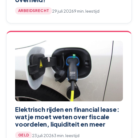
29 juli 2026
9 min. leestijd
ARBEIDSRECHT
Elektrisch rijden en financial lease:
wat je moet weten over fiscale
voordelen, liquiditeit en meer
23 juli 2026
3 min. leestijd
GELD