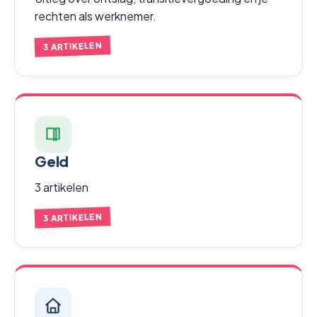
rechten als werknemer.
3 ARTIKELEN
Geld
3 artikelen
3 ARTIKELEN