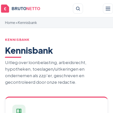
BRUTO
NETTO
€
Home
» Kennisbank
KENNISBANK
Kennisbank
Uitleg over loonbelasting, arbeidsrecht,
hypotheken, toeslagen/uitkeringen en
ondernemen als zzp'er, geschreven en
gecontroleerd door onze redactie.