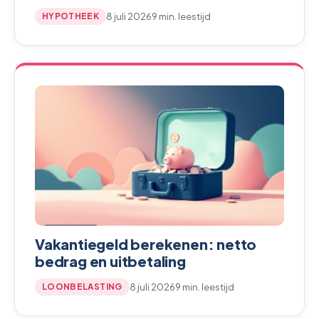
8 juli 2026
9 min. leestijd
HYPOTHEEK
Vakantiegeld berekenen: netto
bedrag en uitbetaling
8 juli 2026
9 min. leestijd
LOONBELASTING