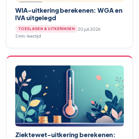
WIA-uitkering berekenen: WGA en
IVA uitgelegd
20 juli 2026
TOESLAGEN & UITKERINGEN
2 min. leestijd
Ziektewet-uitkering berekenen: