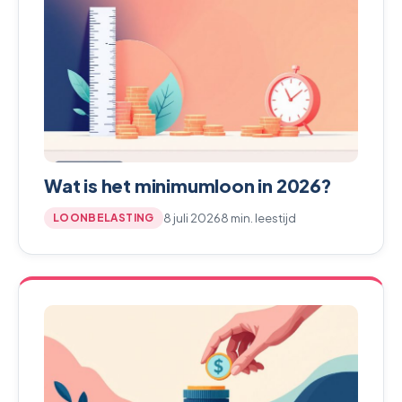
Wat is het minimumloon in 2026?
8 juli 2026
8 min. leestijd
LOONBELASTING