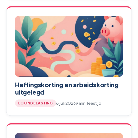
Heffingskorting en arbeidskorting
uitgelegd
8 juli 2026
9 min. leestijd
LOONBELASTING