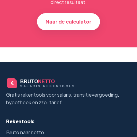
direct resultaat.
Naar de calculator
BRUTO
NETTO
€
SALARIS REKENTOOLS
Gratis rekentools voor salaris, transitievergoeding,
hypotheek en zzp-tarief.
Rekentools
Bruto naar netto