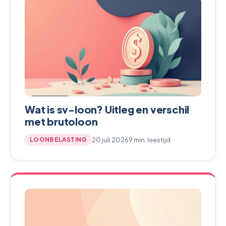
Wat is sv-loon? Uitleg en verschil
met brutoloon
20 juli 2026
9 min. leestijd
LOONBELASTING