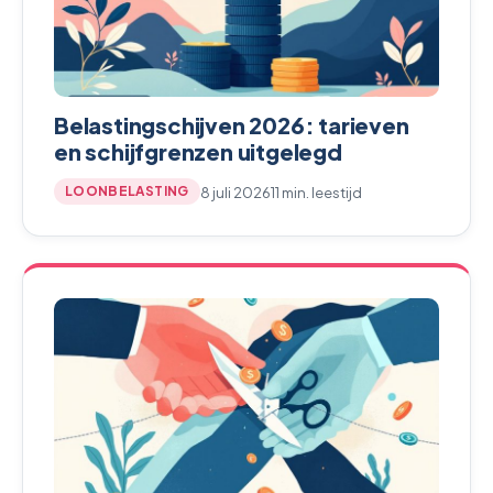
Belastingschijven 2026: tarieven
en schijfgrenzen uitgelegd
8 juli 2026
11 min. leestijd
LOONBELASTING