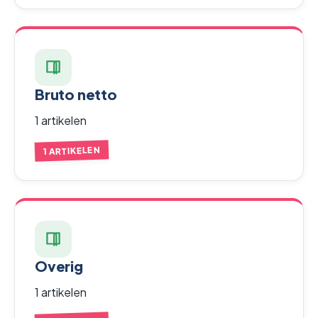
Bruto netto
1 artikelen
1 ARTIKELEN
Overig
1 artikelen