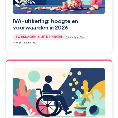
IVA-uitkering: hoogte en
voorwaarden in 2026
20 juli 2026
TOESLAGEN & UITKERINGEN
2 min. leestijd