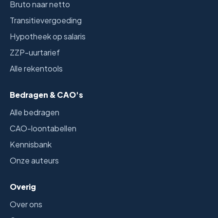
Bruto naar netto
Transitievergoeding
Hypotheek op salaris
ZZP-uurtarief
Alle rekentools
Bedragen & CAO's
Alle bedragen
CAO-loontabellen
Kennisbank
Onze auteurs
Overig
Over ons