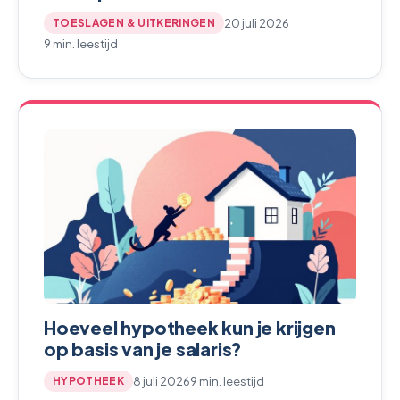
20 juli 2026
TOESLAGEN & UITKERINGEN
9 min. leestijd
Hoeveel hypotheek kun je krijgen
op basis van je salaris?
8 juli 2026
9 min. leestijd
HYPOTHEEK