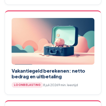
Vakantiegeld berekenen: netto
bedrag en uitbetaling
8 juli 2026
9 min. leestijd
LOONBELASTING