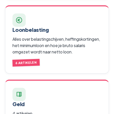
Loonbelasting
Alles over belastingschijven, heffingskortingen,
het minimumloon en hoe je bruto salaris
omgezet wordt naar netto loon.
6 ARTIKELEN
Geld
4 artikelen