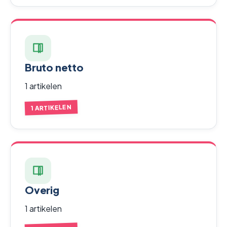
Bruto netto
1 artikelen
1 ARTIKELEN
Overig
1 artikelen