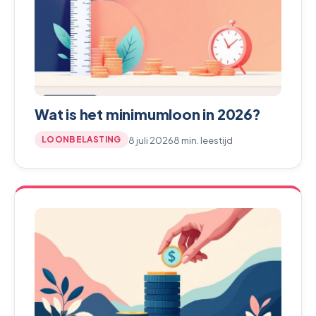
Wat is het minimumloon in 2026?
8 juli 2026
8 min. leestijd
LOONBELASTING