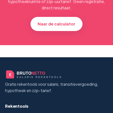
hypotheekruimte of zzp-uurtarief. Geen registratie,
direct resultaat.
Naar de calculator
BRUTO
NETTO
€
SALARIS REKENTOOLS
Gratis rekentools voor salaris, transitievergoeding,
hypotheek en zzp-tarief.
Rekentools