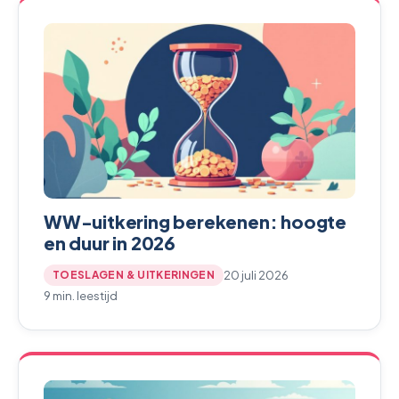
WW-uitkering berekenen: hoogte
en duur in 2026
20 juli 2026
TOESLAGEN & UITKERINGEN
9 min. leestijd