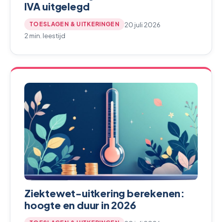
IVA uitgelegd
20 juli 2026
TOESLAGEN & UITKERINGEN
2 min. leestijd
Ziektewet-uitkering berekenen:
hoogte en duur in 2026