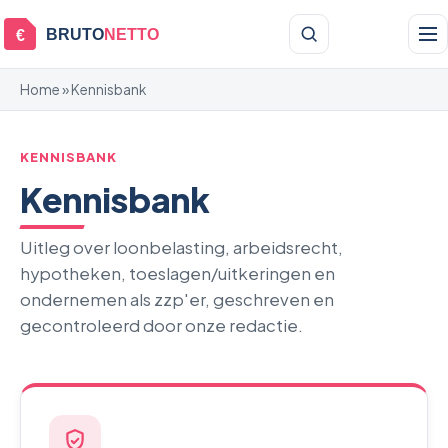
BRUTO
NETTO
€
Home
» Kennisbank
KENNISBANK
Kennisbank
Uitleg over loonbelasting, arbeidsrecht,
hypotheken, toeslagen/uitkeringen en
ondernemen als zzp'er, geschreven en
gecontroleerd door onze redactie.