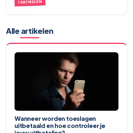
1 ARTIKELEN
Alle artikelen
Wanneer worden toeslagen
uitbetaald en hoe controleer je
jouw uitbetaling?