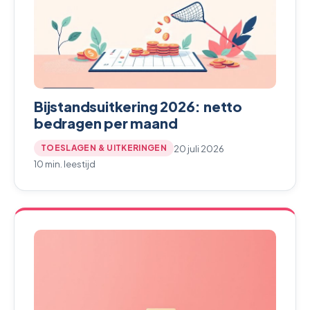
Bijstandsuitkering 2026: netto
bedragen per maand
20 juli 2026
TOESLAGEN & UITKERINGEN
10 min. leestijd