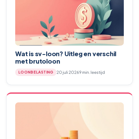
Wat is sv-loon? Uitleg en verschil
met brutoloon
20 juli 2026
9 min. leestijd
LOONBELASTING