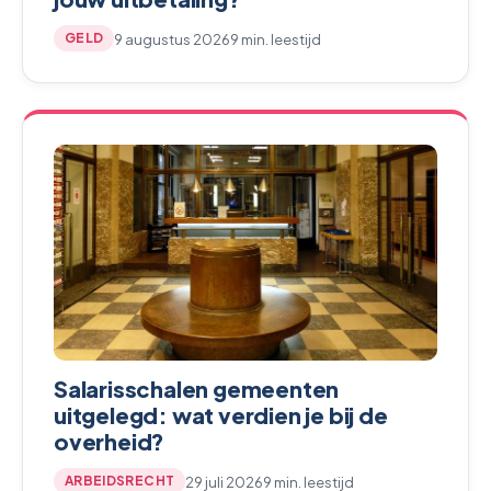
9 augustus 2026
9 min. leestijd
GELD
Salarisschalen gemeenten
uitgelegd: wat verdien je bij de
overheid?
29 juli 2026
9 min. leestijd
ARBEIDSRECHT