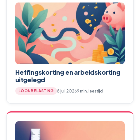
Heffingskorting en arbeidskorting
uitgelegd
8 juli 2026
9 min. leestijd
LOONBELASTING