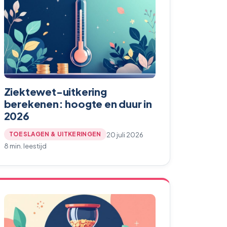
Ziektewet-uitkering
berekenen: hoogte en duur in
2026
20 juli 2026
TOESLAGEN & UITKERINGEN
8 min. leestijd