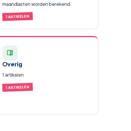
maandlasten worden berekend.
1 ARTIKELEN
Overig
1 artikelen
1 ARTIKELEN