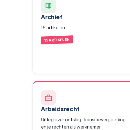
Archief
15 artikelen
15 ARTIKELEN
Arbeidsrecht
Uitleg over ontslag, transitievergoeding
en je rechten als werknemer.