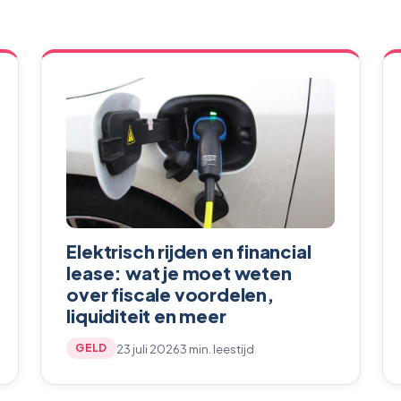
Elektrisch rijden en financial
lease: wat je moet weten
over fiscale voordelen,
liquiditeit en meer
23 juli 2026
3 min. leestijd
GELD