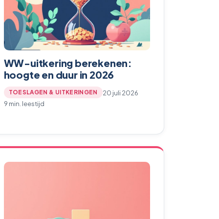
WW-uitkering berekenen:
hoogte en duur in 2026
20 juli 2026
TOESLAGEN & UITKERINGEN
9 min. leestijd