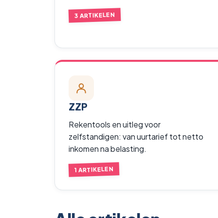
3 ARTIKELEN
ZZP
Rekentools en uitleg voor
zelfstandigen: van uurtarief tot netto
inkomen na belasting.
1 ARTIKELEN