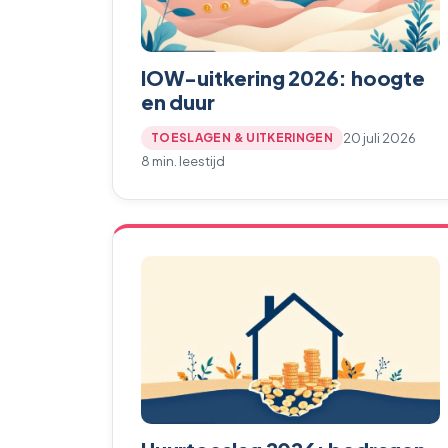
IOW-uitkering 2026: hoogte
en duur
20 juli 2026
TOESLAGEN & UITKERINGEN
8 min. leestijd