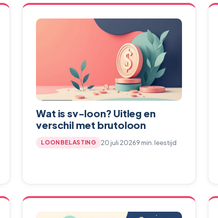
Wat is sv-loon? Uitleg en
verschil met brutoloon
20 juli 2026
9 min. leestijd
LOONBELASTING