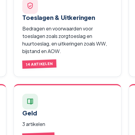
Toeslagen & Uitkeringen
Bedragen en voorwaarden voor
toeslagen zoals zorgtoeslag en
huurtoeslag, en uitkeringen zoals WW,
bijstand en AOW.
14 ARTIKELEN
Geld
3 artikelen