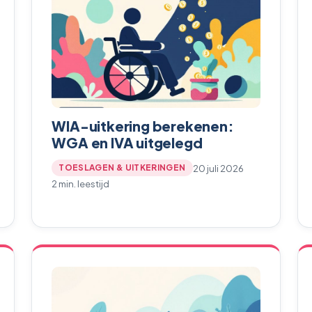
WIA-uitkering berekenen:
WGA en IVA uitgelegd
20 juli 2026
TOESLAGEN & UITKERINGEN
2 min. leestijd