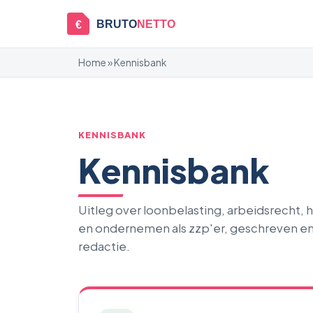
BRUTO
NETTO
€
Home
» Kennisbank
KENNISBANK
Kennisbank
Uitleg over loonbelasting, arbeidsrecht,
en ondernemen als zzp'er, geschreven e
redactie.