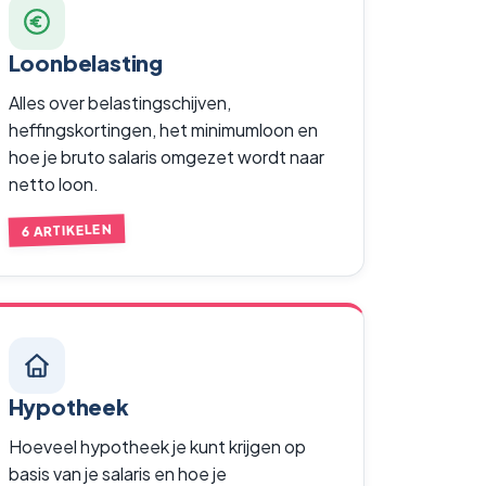
Loonbelasting
Alles over belastingschijven,
heffingskortingen, het minimumloon en
hoe je bruto salaris omgezet wordt naar
netto loon.
6 ARTIKELEN
Hypotheek
Hoeveel hypotheek je kunt krijgen op
basis van je salaris en hoe je