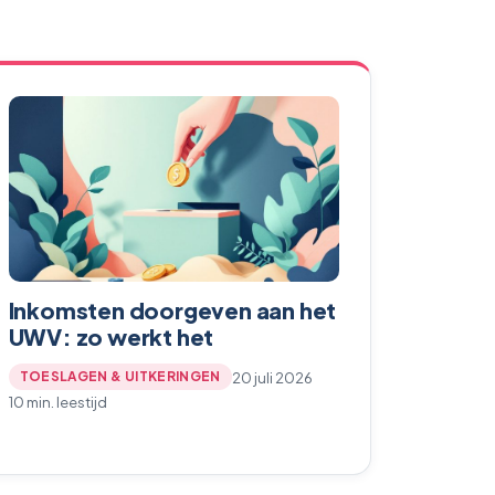
Inkomsten doorgeven aan het
UWV: zo werkt het
20 juli 2026
TOESLAGEN & UITKERINGEN
10 min. leestijd