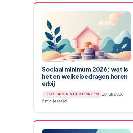
Sociaal minimum 2026: wat is
het en welke bedragen horen
erbij
20 juli 2026
TOESLAGEN & UITKERINGEN
8 min. leestijd