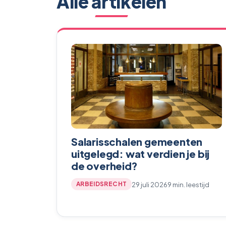
Alle artikelen
Salarisschalen gemeenten
uitgelegd: wat verdien je bij
de overheid?
29 juli 2026
9 min. leestijd
ARBEIDSRECHT