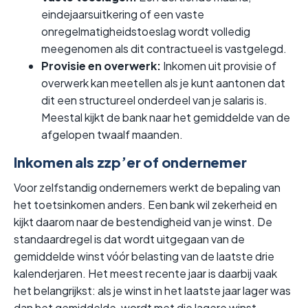
eindejaarsuitkering of een vaste
onregelmatigheidstoeslag wordt volledig
meegenomen als dit contractueel is vastgelegd.
Provisie en overwerk:
Inkomen uit provisie of
overwerk kan meetellen als je kunt aantonen dat
dit een structureel onderdeel van je salaris is.
Meestal kijkt de bank naar het gemiddelde van de
afgelopen twaalf maanden.
Inkomen als zzp’er of ondernemer
Voor zelfstandig ondernemers werkt de bepaling van
het toetsinkomen anders. Een bank wil zekerheid en
kijkt daarom naar de bestendigheid van je winst. De
standaardregel is dat wordt uitgegaan van de
gemiddelde winst vóór belasting van de laatste drie
kalenderjaren. Het meest recente jaar is daarbij vaak
het belangrijkst: als je winst in het laatste jaar lager was
dan het gemiddelde, wordt met die lagere winst