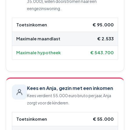
35.000), willen doorstromen naar een
eengezinswoning.
Toetsinkomen
€ 95.000
Maximale maandlast
€ 2.533
Maximale hypotheek
€ 543.700
Kees en Anja, gezin met een inkomen
Kees verdient 55.000 euro bruto per jaar, Anja
zorgt voor de kinderen.
Toetsinkomen
€ 55.000