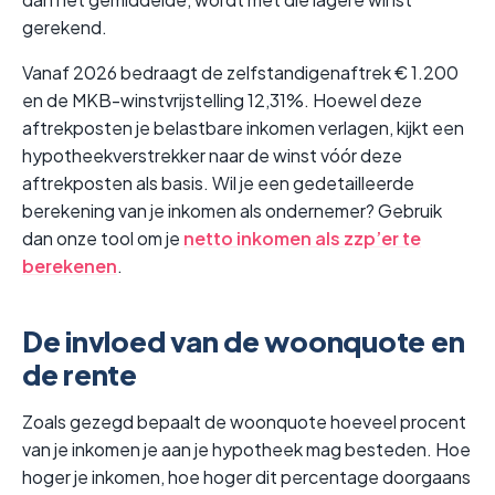
gerekend.
Vanaf 2026 bedraagt de zelfstandigenaftrek € 1.200
en de MKB-winstvrijstelling 12,31%. Hoewel deze
aftrekposten je belastbare inkomen verlagen, kijkt een
hypotheekverstrekker naar de winst vóór deze
aftrekposten als basis. Wil je een gedetailleerde
berekening van je inkomen als ondernemer? Gebruik
dan onze tool om je
netto inkomen als zzp’er te
berekenen
.
De invloed van de woonquote en
de rente
Zoals gezegd bepaalt de woonquote hoeveel procent
van je inkomen je aan je hypotheek mag besteden. Hoe
hoger je inkomen, hoe hoger dit percentage doorgaans