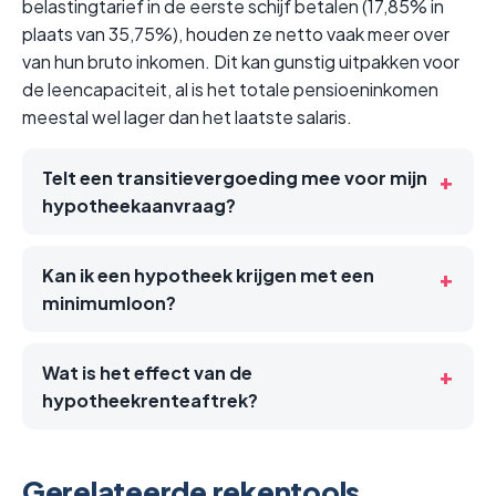
belastingtarief in de eerste schijf betalen (17,85% in
plaats van 35,75%), houden ze netto vaak meer over
van hun bruto inkomen. Dit kan gunstig uitpakken voor
de leencapaciteit, al is het totale pensioeninkomen
meestal wel lager dan het laatste salaris.
Telt een transitievergoeding mee voor mijn
hypotheekaanvraag?
Kan ik een hypotheek krijgen met een
minimumloon?
Wat is het effect van de
hypotheekrenteaftrek?
Gerelateerde rekentools