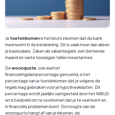
Je
toetsinkomen
is het bruto inkomen dat de bank
meeneemt in de berekening. Dit is vaak meer dan alleen
je basissalaris. Zaken als vakantiegeld, een dertiende
maand en vaste toeslagen tellen meestal mee.
De
woonquote
, ook wel het
financieringslastpercentage genoemd, is het
percentage van je toetsinkomen dat je volgens de
regels mag gebruiken voor je hypotheeklasten. Dit
percentage wordt jaarlijks vastgesteld door het NIBUD
en is bedoeld om te voorkomen dat je te veel leent en
in financiële problemen komt. De hoogte van de
woonquote hangt af van je inkomen, de