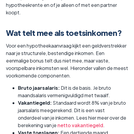
hypotheekrente en of je alleen of met een partner
koopt.
Wat telt mee als toetsinkomen?
Voor een hypotheekaanvraag kijkt een geldverstrekker
naar je structurele, bestendige inkomen. Een
eenmalige bonus telt dus niet mee, maar vaste,
voorspelbare inkomsten wel. Hieronder vallen de meest
voorkomende componenten.
Bruto jaarsalaris:
Dit is de basis. Je bruto
maandsalaris vermenigvuldigd met twaalf.
Vakantiegeld:
Standaard wordt 8% van je bruto
jaarsalaris meegerekend. Dit is een vast
onderdeel van je inkomen. Lees hier meer over de
berekening van je
netto vakantiegeld
.
Vaste toeslagen:
Een dertiende maand,