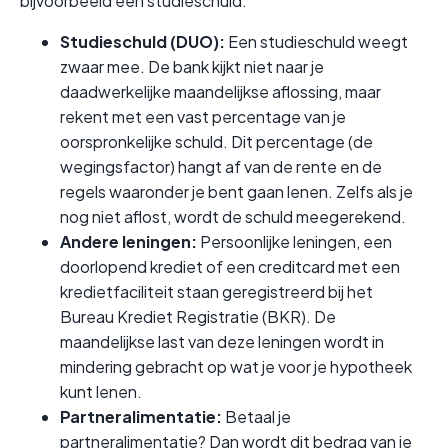
bijvoorbeeld een studieschuld.
Studieschuld (DUO):
Een studieschuld weegt
zwaar mee. De bank kijkt niet naar je
daadwerkelijke maandelijkse aflossing, maar
rekent met een vast percentage van je
oorspronkelijke schuld. Dit percentage (de
wegingsfactor) hangt af van de rente en de
regels waaronder je bent gaan lenen. Zelfs als je
nog niet aflost, wordt de schuld meegerekend.
Andere leningen:
Persoonlijke leningen, een
doorlopend krediet of een creditcard met een
kredietfaciliteit staan geregistreerd bij het
Bureau Krediet Registratie (BKR). De
maandelijkse last van deze leningen wordt in
mindering gebracht op wat je voor je hypotheek
kunt lenen.
Partneralimentatie:
Betaal je
partneralimentatie? Dan wordt dit bedrag van je