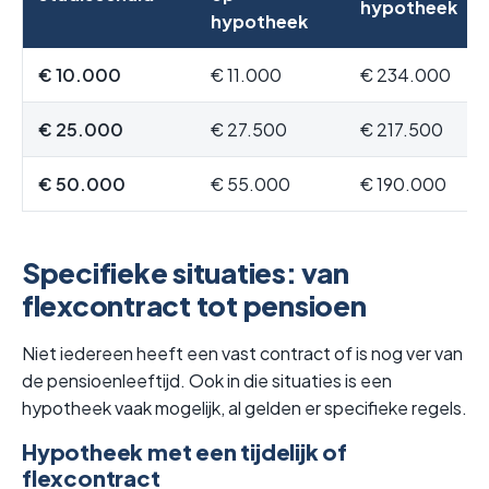
hypotheek
hypotheek
€ 10.000
€ 11.000
€ 234.000
€ 25.000
€ 27.500
€ 217.500
€ 50.000
€ 55.000
€ 190.000
Specifieke situaties: van
flexcontract tot pensioen
Niet iedereen heeft een vast contract of is nog ver van
de pensioenleeftijd. Ook in die situaties is een
hypotheek vaak mogelijk, al gelden er specifieke regels.
Hypotheek met een tijdelijk of
flexcontract