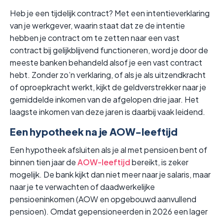
Heb je een tijdelijk contract? Met een intentieverklaring
van je werkgever, waarin staat dat ze de intentie
hebben je contract om te zetten naar een vast
contract bij gelijkblijvend functioneren, word je door de
meeste banken behandeld alsof je een vast contract
hebt. Zonder zo’n verklaring, of als je als uitzendkracht
of oproepkracht werkt, kijkt de geldverstrekker naar je
gemiddelde inkomen van de afgelopen drie jaar. Het
laagste inkomen van deze jaren is daarbij vaak leidend.
Een hypotheek na je AOW-leeftijd
Een hypotheek afsluiten als je al met pensioen bent of
binnen tien jaar de
AOW-leeftijd
bereikt, is zeker
mogelijk. De bank kijkt dan niet meer naar je salaris, maar
naar je te verwachten of daadwerkelijke
pensioeninkomen (AOW en opgebouwd aanvullend
pensioen). Omdat gepensioneerden in 2026 een lager