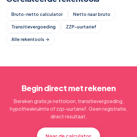
Bruto-netto calculator
Netto naar bruto
Transitievergoeding
ZZP-uurtarief
Alle rekentools →
Begin direct met rekenen
Bereken gratis je nettoloon, transitievergoeding,
hypotheekruimte of zzp-uurtarief. Geen registratie,
direct resultaat.
Naar de calculator