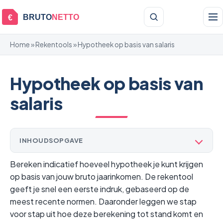
BRUTO
NETTO
€
Home
»
Rekentools
» Hypotheek op basis van salaris
Hypotheek op basis van
salaris
INHOUDSOPGAVE
Bereken indicatief hoeveel hypotheek je kunt krijgen
op basis van jouw bruto jaarinkomen. De rekentool
geeft je snel een eerste indruk, gebaseerd op de
meest recente normen. Daaronder leggen we stap
voor stap uit hoe deze berekening tot stand komt en