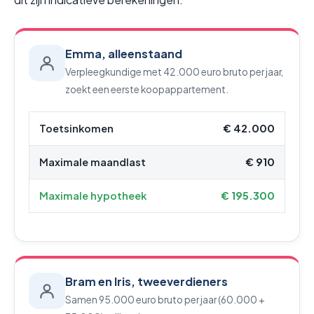
Emma, alleenstaand
Verpleegkundige met 42.000 euro bruto per jaar,
zoekt een eerste koopappartement.
Toetsinkomen
€ 42.000
Maximale maandlast
€ 910
Maximale hypotheek
€ 195.300
Bram en Iris, tweeverdieners
Samen 95.000 euro bruto per jaar (60.000 +