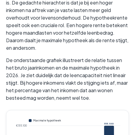
is. De gedachte hierachter is dat je bij een hoger
inkomen na aftrek van je vaste lasten meer geld
overhoudt voor levensonderhoud. De hypotheekrente
speelt ook een cruciale rol. Een hogere rente betekent
hogere maandlasten voor hetzelfde leenbedrag.
Daarom daalt je maximale hypotheek als de rente stijgt,
en andersom.
De onderstaande grafiek illustreert de relatie tussen
het bruto jaarinkomen en de maximale hypotheek in
2026. Je ziet duidelijk dat de leencapaciteit niet lineair
stijgt. Bij hogere inkomens vlakt de stijging iets af, maar
het percentage van het inkomen dat aan wonen
besteed mag worden, neemt wel toe.
Maximale hypotheek
515.100
€515.100