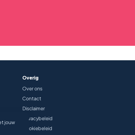
Overig
Over ons
Contact
Disclaimer
Privacybeleid
et jouw
Cookiebeleid