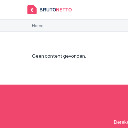
BRUTO
NETTO
€
Home
Geen content gevonden.
Bereke