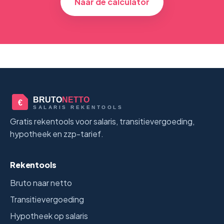
Naar de calculator
BRUTO
NETTO
€
SALARIS REKENTOOLS
Gratis rekentools voor salaris, transitievergoeding,
hypotheek en zzp-tarief.
Rekentools
Bruto naar netto
Transitievergoeding
Hypotheek op salaris