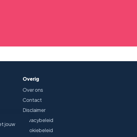
Overig
Over ons
Contact
Disclaimer
Privacybeleid
et jouw
Cookiebeleid