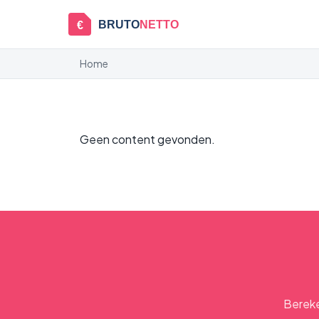
BRUTO
NETTO
€
Home
Geen content gevonden.
Bereke