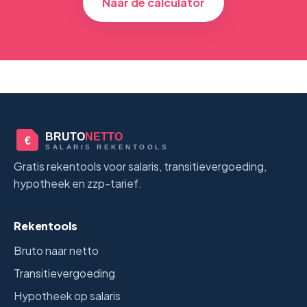
Naar de calculator
BRUTO
NETTO
€
SALARIS REKENTOOLS
Gratis rekentools voor salaris, transitievergoeding,
hypotheek en zzp-tarief.
Rekentools
Bruto naar netto
Transitievergoeding
Hypotheek op salaris